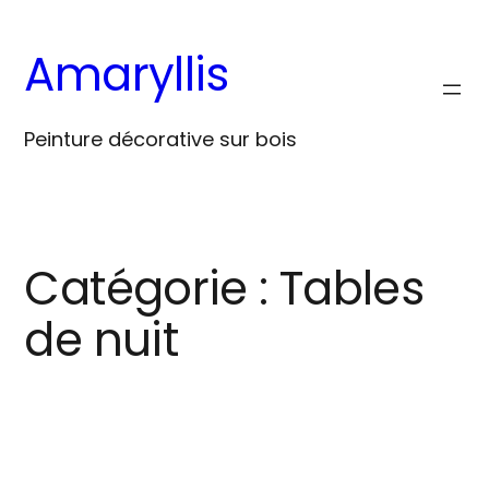
Aller
au
Amaryllis
contenu
Peinture décorative sur bois
Catégorie :
Tables
de nuit