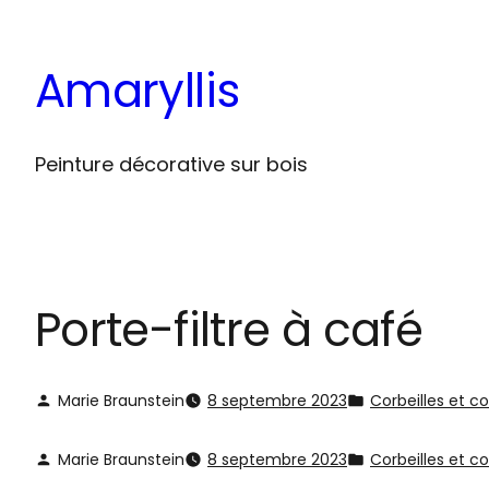
Aller
au
Amaryllis
contenu
Peinture décorative sur bois
Porte-filtre à café
Marie Braunstein
8 septembre 2023
Corbeilles et c
Marie Braunstein
8 septembre 2023
Corbeilles et c