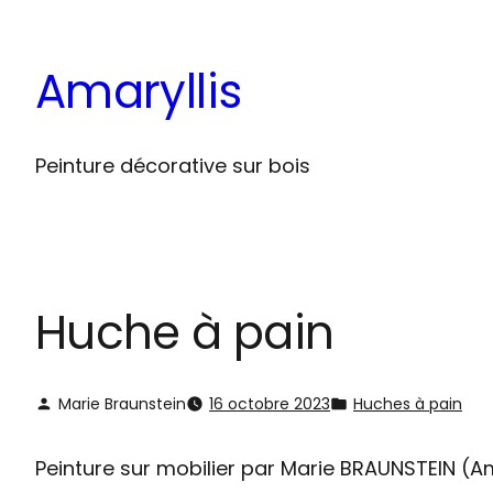
Aller
au
Amaryllis
contenu
Peinture décorative sur bois
Huche à pain
Marie Braunstein
16 octobre 2023
Huches à pain
Peinture sur mobilier par Marie BRAUNSTEIN (Am