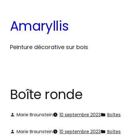
Aller
au
Amaryllis
contenu
Peinture décorative sur bois
Boîte ronde
Marie Braunstein
10 septembre 2023
Boîtes
Marie Braunstein
10 septembre 2023
Boîtes