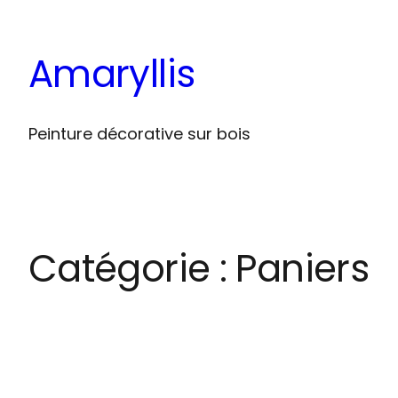
Aller
au
Amaryllis
contenu
Peinture décorative sur bois
Catégorie :
Paniers