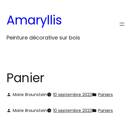
Aller
au
Amaryllis
contenu
Peinture décorative sur bois
Panier
Marie Braunstein
10 septembre 2023
Paniers
Marie Braunstein
10 septembre 2023
Paniers